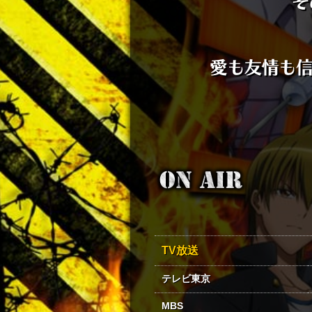
TV放送
テレビ東京
MBS